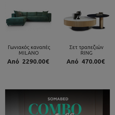
Σετ τραπεζιών
Τραπεζάκι OLA
RING
980.00€
Από
470.00€