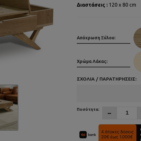
Διαστάσεις :
120 x 80 cm
Απόχρωση Ξύλου:
Χρώμα Λάκας:
ΣΧΌΛΙΑ / ΠΑΡΑΤΗΡΉΣΕΙΣ:
Ποσότητα: