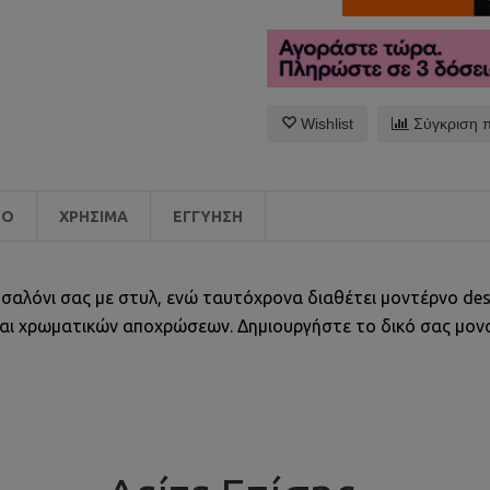
Wishlist
Σύγκριση 
EO
ΧΡΉΣΙΜΑ
ΕΓΓΎΗΣΗ
σαλόνι σας με στυλ, ενώ ταυτόχρονα διαθέτει μοντέρνο desi
 και χρωματικών αποχρώσεων. Δημιουργήστε το δικό σας μο