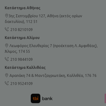
Κατάστημα Αθήνας
3ης Σεπτεμβρίου 127, Αθήνα (εκτός ορίων
δακτυλίου), 112 51
210 8210109
Κατάστημα Αλίμου
Λεωφόρος Ελευθερίας 7 (προέκταση Λ. Αμφιθέας),
Άλιμος, 174 55
210 9844109
Κατάστημα Καλλιθέας
Αραπάκη 74 & Μαντζαγριωτάκη, Καλλιθέα, 176 76
210 9524109