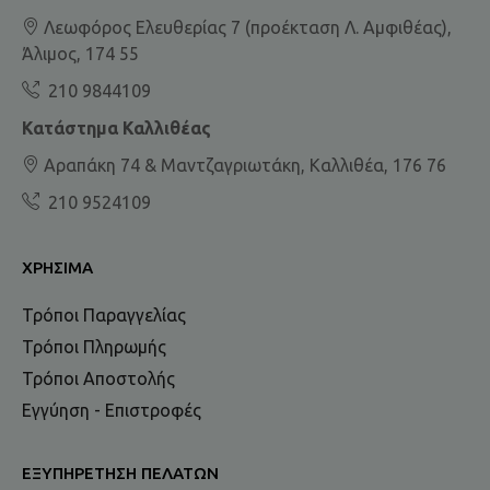
Λεωφόρος Ελευθερίας 7 (προέκταση Λ. Αμφιθέας),
Άλιμος, 174 55
210 9844109
Κατάστημα Καλλιθέας
Αραπάκη 74 & Μαντζαγριωτάκη, Καλλιθέα, 176 76
210 9524109
ΧΡΉΣΙΜΑ
Τρόποι Παραγγελίας
Τρόποι Πληρωμής
Τρόποι Αποστολής
Εγγύηση - Επιστροφές
ΕΞΥΠΗΡΈΤΗΣΗ ΠΕΛΑΤΏΝ