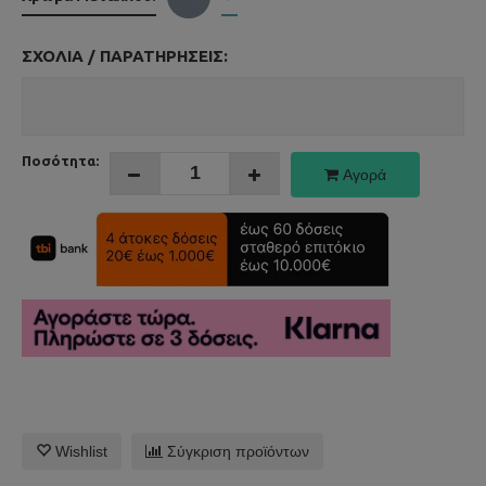
ΣΧΌΛΙΑ / ΠΑΡΑΤΗΡΉΣΕΙΣ:
Ποσότητα:
Αγορά
Wishlist
Σύγκριση προϊόντων