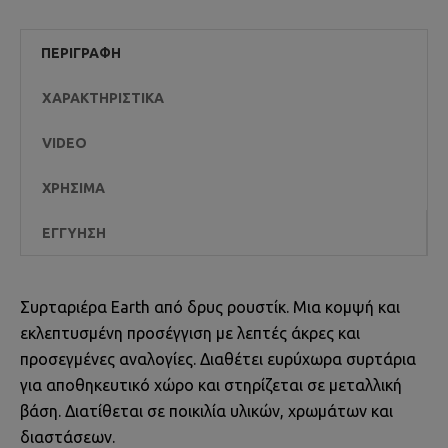
ΠΕΡΙΓΡΑΦΉ
ΧΑΡΑΚΤΗΡΙΣΤΙΚΆ
VIDEO
ΧΡΉΣΙΜΑ
ΕΓΓΎΗΣΗ
Συρταριέρα Earth από δρυς ρουστίκ. Μια κομψή και
εκλεπτυσμένη προσέγγιση με λεπτές άκρες και
προσεγμένες αναλογίες. Διαθέτει ευρύχωρα συρτάρια
για αποθηκευτικό χώρο και στηρίζεται σε μεταλλική
βάση. Διατίθεται σε ποικιλία υλικών, χρωμάτων και
διαστάσεων.