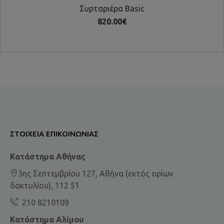
Συρταριέρα Basic
820.00€
ΣΤΟΙΧΕΊΑ ΕΠΙΚΟΙΝΩΝΊΑΣ
Κατάστημα Αθήνας
3ης Σεπτεμβρίου 127, Αθήνα (εκτός ορίων
δακτυλίου), 112 51
210 8210109
Κατάστημα Αλίμου