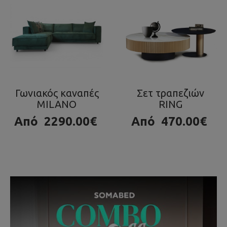
Σετ τραπεζιών
Τραπεζάκι OLA
RING
980.00€
Από
470.00€