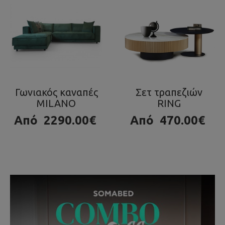
Σετ τραπεζιών
Τραπεζάκι OLA
RING
980.00€
Από
470.00€