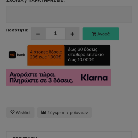
ΣΧΌΛΙΑ / ΠΑΡΑΤΗΡΉΣΕΙΣ:
Ποσότητα:
Αγορά
Wishlist
Σύγκριση προϊόντων