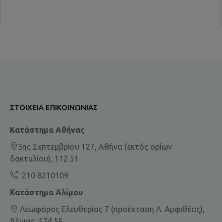
ΣΤΟΙΧΕΊΑ ΕΠΙΚΟΙΝΩΝΊΑΣ
Κατάστημα Αθήνας
3ης Σεπτεμβρίου 127, Αθήνα (εκτός ορίων
δακτυλίου), 112 51
210 8210109
Κατάστημα Αλίμου
Λεωφόρος Ελευθερίας 7 (προέκταση Λ. Αμφιθέας),
Άλιμος, 174 55