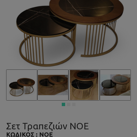
Σετ Τραπεζιών NOE
ΚΩΔΙΚΌΣ :
NOE