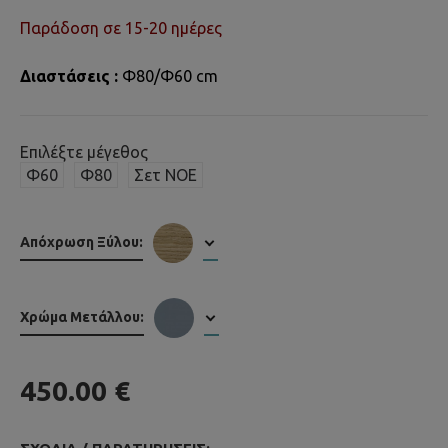
Παράδοση σε 15-20 ημέρες
Διαστάσεις :
Φ80/Φ60 cm
Επιλέξτε μέγεθος
Φ60
Φ80
Σετ NOE
Απόχρωση Ξύλου:
Χρώμα Μετάλλου:
450.00 €