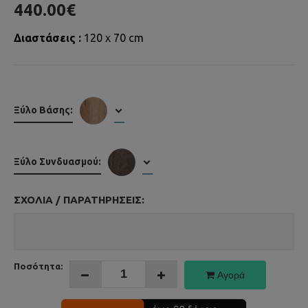
440.00€
Διαστάσεις :
120 x 70 cm
Ξύλο Βάσης:
Ξύλο Συνδυασμού:
ΣΧΌΛΙΑ / ΠΑΡΑΤΗΡΉΣΕΙΣ:
Ποσότητα:
Αγορά