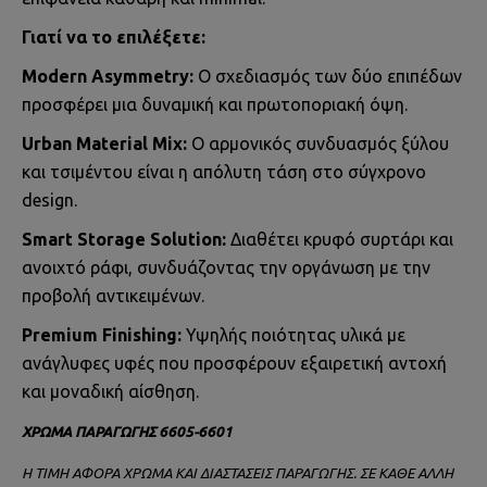
Γιατί να το επιλέξετε:
Modern Asymmetry:
Ο σχεδιασμός των δύο επιπέδων
προσφέρει μια δυναμική και πρωτοποριακή όψη.
Urban Material Mix:
Ο αρμονικός συνδυασμός ξύλου
και τσιμέντου είναι η απόλυτη τάση στο σύγχρονο
design.
Smart Storage Solution:
Διαθέτει κρυφό συρτάρι και
ανοιχτό ράφι, συνδυάζοντας την οργάνωση με την
προβολή αντικειμένων.
Premium Finishing:
Υψηλής ποιότητας υλικά με
ανάγλυφες υφές που προσφέρουν εξαιρετική αντοχή
και μοναδική αίσθηση.
ΧΡΩΜΑ ΠΑΡΑΓΩΓΗΣ 6605-6601
Η ΤΙΜΗ ΑΦΟΡΑ ΧΡΩΜΑ ΚΑΙ ΔΙΑΣΤΑΣΕΙΣ ΠΑΡΑΓΩΓΗΣ. ΣΕ ΚΑΘΕ ΑΛΛΗ