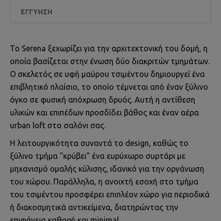
ΕΓΓΎΗΣΗ
Το Serena ξεχωρίζει για την αρχιτεκτονική του δομή, η
οποία βασίζεται στην ένωση δύο διακριτών τμημάτων.
Ο σκελετός σε υφή μαύρου τσιμέντου δημιουργεί ένα
επιβλητικό πλαίσιο, το οποίο τέμνεται από έναν ξύλινο
όγκο σε φυσική απόχρωση δρυός. Αυτή η αντίθεση
υλικών και επιπέδων προσδίδει βάθος και έναν αέρα
urban loft στο σαλόνι σας.
Η λειτουργικότητα συναντά το design, καθώς το
ξύλινο τμήμα "κρύβει" ένα ευρύχωρο συρτάρι με
μηχανισμό ομαλής κύλισης, ιδανικό για την οργάνωση
του χώρου. Παράλληλα, η ανοιχτή εσοχή στο τμήμα
του τσιμέντου προσφέρει επιπλέον χώρο για περιοδικά
ή διακοσμητικά αντικείμενα, διατηρώντας την
επιφάνεια καθαρή και minimal.