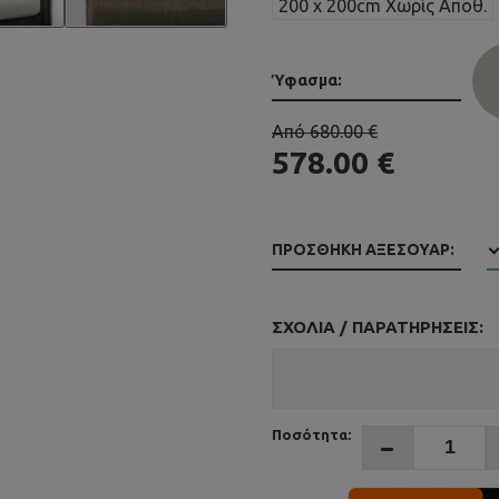
200 x 200cm Χωρίς Αποθ.
Ύφασμα:
Από 680.00 €
578.00 €
ΠΡΟΣΘΉΚΗ ΑΞΕΣΟΥΆΡ:
ΣΧΌΛΙΑ / ΠΑΡΑΤΗΡΉΣΕΙΣ:
Ποσότητα: