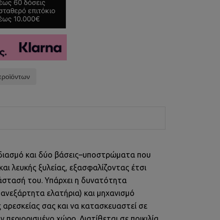
προϊόντων
χεδιασμό και δύο βάσεις–υποστρώματα που
αι λευκής ξυλείας, εξασφαλίζοντας έτσι
άστασή του. Υπάρχει η δυνατότητα
ανεξάρτητα ελατήρια) και μηχανισμό
ς αρεσκείας σας και να κατασκευαστεί σε
 περιορισμένο χώρο. Διατίθεται σε ποικιλία