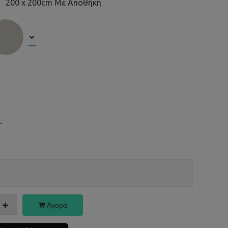
200 x 200cm Με Αποθήκη
Αγορά