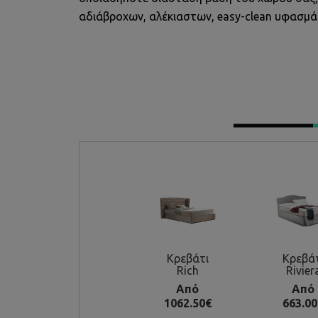
αδιάβροχων, αλέκιαστων, easy-clean υφασμά
Κρεβάτι
Κρεβά
Rich
Rivier
Από
Από
1062.50€
663.00