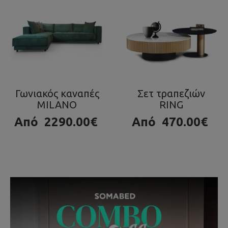
Σετ τραπεζιών
Τραπεζάκι OLA
RING
980.00€
Από
470.00€