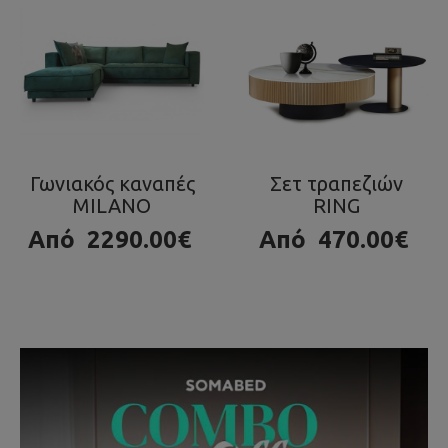
Σετ τραπεζιών
Τραπεζάκι OLA
RING
980.00€
Από
470.00€