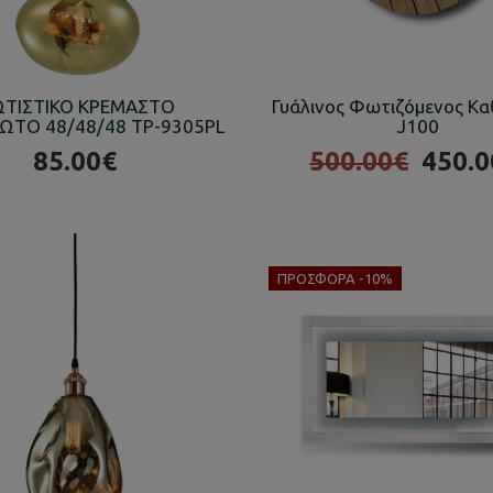
ΤΙΣΤΙΚΟ ΚΡΕΜΑΣΤΟ
Γυάλινος Φωτιζόμενος Κ
ΤΟ 48/48/48 TP-9305PL
J100
85.00€
500.00€
450.0
ΠΡΟΣΦΟΡΆ -10%