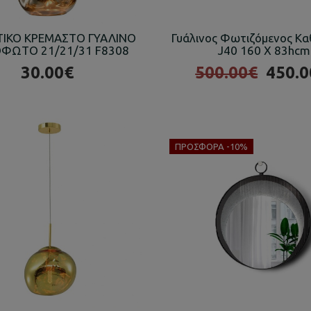
ΙΚΟ ΚΡΕΜΑΣΤΟ ΓΥΑΛΙΝΟ
Γυάλινος Φωτιζόμενος Κ
ΦΩΤΟ 21/21/31 F8308
J40 160 X 83hcm
30.00€
500.00€
450.0
ΠΡΟΣΦΟΡΆ -10%