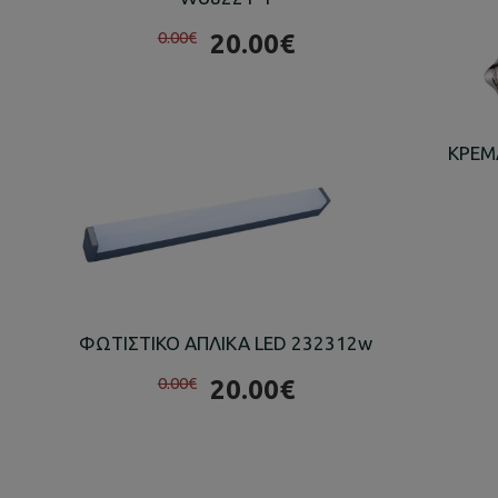
0.00€
20.00€
ΚΡΕΜ
ΦΩΤΙΣΤΙΚΟ ΑΠΛΙΚΑ LED 232312w
0.00€
20.00€