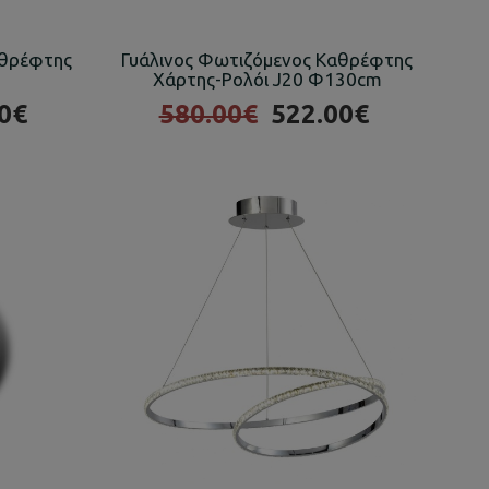
αθρέφτης
Γυάλινος Φωτιζόμενος Καθρέφτης
Χάρτης-Ρολόι J20 Φ130cm
0€
580.00€
522.00€