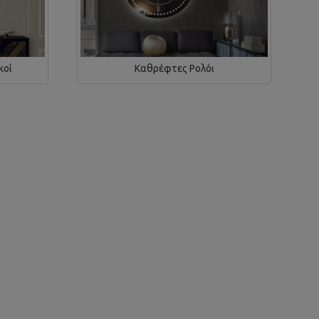
κοί
Καθρέφτες Ρολόι