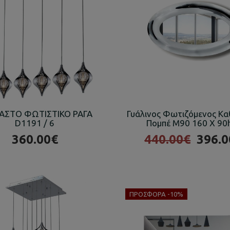
ΑΣΤΟ ΦΩΤΙΣΤΙΚΟ ΡΑΓΑ
Γυάλινος Φωτιζόμενος Κ
D1191 / 6
Πομπέ Μ90 160 X 9
360.00€
440.00€
396.0
ΠΡΟΣΦΟΡΆ -10%