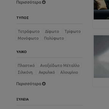
Περισσότερα
ΤΎΠΟΣ
Τετράφωτο
Δίφωτο
Τρίφωτο
Μονόφωτο
Πολύφωτο
ΥΛΙΚΌ
Πλαστικό
Ανοξείδωτο Μέταλλο
Σιλικόνη.
Ακρυλικό
Αλουμίνιο
Περισσότερα
ΞΥΛΕΊΑ