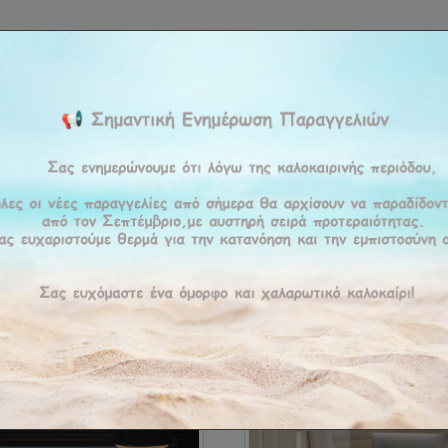
ΚΉ
ΕΤΑΙΡΕΊΑ
ΠΡΟΪΟΝΤΑ
ΠΡΟΣΦΟΡΕΣ
ΥΠΗΡΕΣΊΕΣ
BLOG
ΕΠΙΚΟΙ
ση :