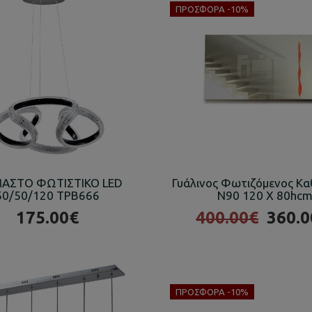
ΠΡΟΣΦΟΡΆ -10%
ΑΣΤΟ ΦΩΤΙΣΤΙΚΟ LED
Γυάλινος Φωτιζόμενος Κ
50/50/120 TPB666
N90 120 X 80hc
175.00€
400.00€
360.0
ΠΡΟΣΦΟΡΆ -10%