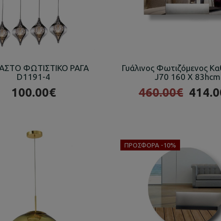
ΑΣΤΟ ΦΩΤΙΣΤΙΚΟ ΡΑΓΑ
Γυάλινος Φωτιζόμενος Κ
D1191-4
J70 160 X 83hcm
100.00€
460.00€
414.0
ΠΡΟΣΦΟΡΆ -10%