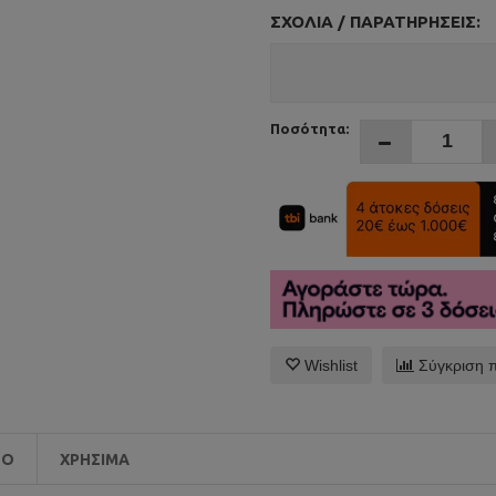
ΣΧΌΛΙΑ / ΠΑΡΑΤΗΡΉΣΕΙΣ:
Ποσότητα:
Wishlist
Σύγκριση 
EO
ΧΡΉΣΙΜΑ