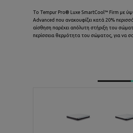
Το Tempur Pro® Luxe SmartCool™ Firm με ύψ
Advanced που ανακουφίζει κατά 20% περισσό
αίσθηση παρέχει απόλυτη στήριξη του σώματ
περίσσεια θερμότητα του σώματος, για να σ