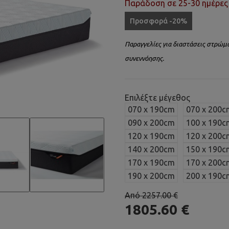
Παράδοση σε 25-30 ημέρες
Προσφορά -20%
Παραγγελίες για διαστάσεις στρώμ
συνεννόησης.
Επιλέξτε μέγεθος
070 x 190cm
070 x 200c
090 x 200cm
100 x 190c
120 x 190cm
120 x 200c
140 x 200cm
150 x 190c
170 x 190cm
170 x 200c
190 x 200cm
200 x 190c
Από 2257.00 €
1805.60 €