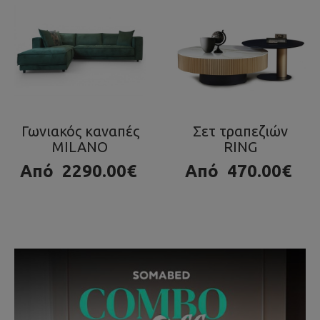
Σετ τραπεζιών
Τραπεζάκι OLA
RING
980.00€
Από
470.00€