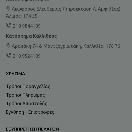
Λεωφόρος Ελευθερίας 7 (προέκταση Λ. Αμφιθέας),
Άλιμος, 174 55
210 9844109
Κατάστημα Καλλιθέας
Αραπάκη 74 & Μαντζαγριωτάκη, Καλλιθέα, 176 76
210 9524109
ΧΡΉΣΙΜΑ
Τρόποι Παραγγελίας
Τρόποι Πληρωμής
Τρόποι Αποστολής
Εγγύηση - Επιστροφές
ΕΞΥΠΗΡΈΤΗΣΗ ΠΕΛΑΤΏΝ