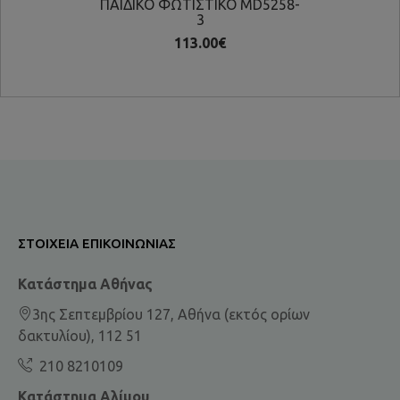
ΠΑΙΔΙΚΟ ΦΩΤΙΣΤΙΚΟ MD5258-
ΠΑΙ
3
113.00€
ΣΤΟΙΧΕΊΑ ΕΠΙΚΟΙΝΩΝΊΑΣ
Κατάστημα Αθήνας
3ης Σεπτεμβρίου 127, Αθήνα (εκτός ορίων
δακτυλίου), 112 51
210 8210109
Κατάστημα Αλίμου