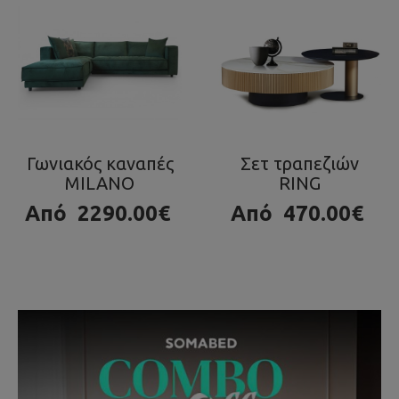
Σετ τραπεζιών
Τραπεζάκι OLA
RING
980.00€
Από
470.00€