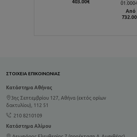
403.00€
01.000
Από
732.00
ΣΤΟΙΧΕΊΑ ΕΠΙΚΟΙΝΩΝΊΑΣ
Κατάστημα Αθήνας
3ης Σεπτεμβρίου 127, Αθήνα (εκτός ορίων
δακτυλίου), 112 51
210 8210109
Κατάστημα Αλίμου
Λεωφόρος Ελευθερίας 7 (προέκταση Λ. Αμφιθέας),