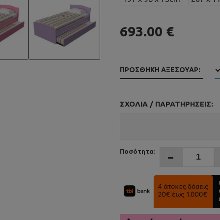
693.00 €
ΠΡΟΣΘΉΚΗ ΑΞΕΣΟΥΆΡ:
ΣΧΌΛΙΑ / ΠΑΡΑΤΗΡΉΣΕΙΣ:
Ποσότητα: