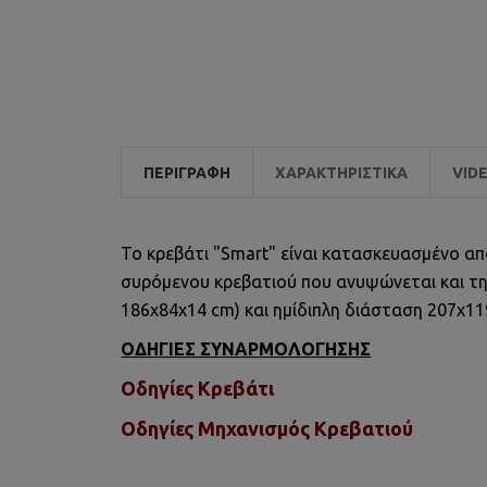
ΠΕΡΙΓΡΑΦΉ
ΧΑΡΑΚΤΗΡΙΣΤΙΚΆ
VID
Το κρεβάτι "Smart" είναι κατασκευασμένο απ
συρόμενου κρεβατιού που ανυψώνεται και τη
186x84x14 cm) και ημίδιπλη διάσταση 207χ1
ΟΔΗΓΙΕΣ ΣΥΝΑΡΜΟΛΟΓΗΣΗΣ
Οδηγίες Κρεβάτι
Οδηγίες Μηχανισμός Κρεβατιού