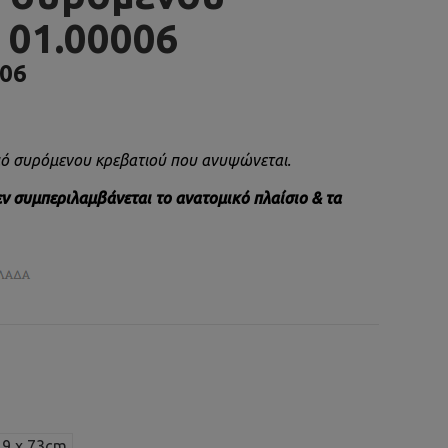
 01.00006
006
μό συρόμενου κρεβατιού που ανυψώνεται.
εν συμπεριλαμβάνεται το ανατομικό πλαίσιο & τα
19 x 73cm