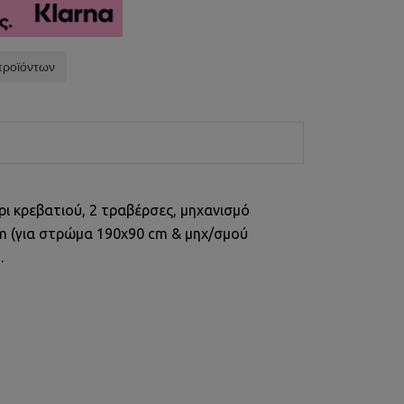
προϊόντων
ι κρεβατιού, 2 τραβέρσες, μηχανισμό
m (για στρώμα 190x90 cm & μηχ/σμού
.