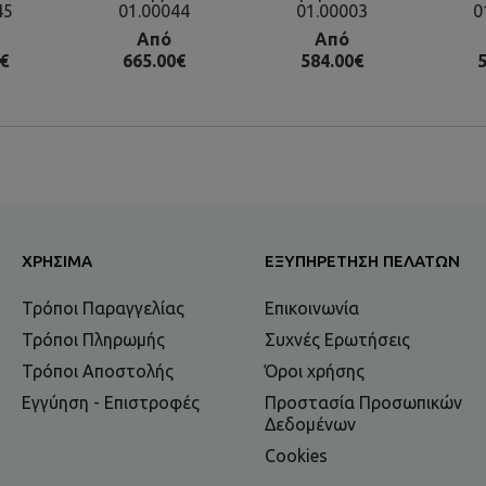
45
01.00044
01.00003
0
Από
Από
€
665.00€
584.00€
5
ΧΡΉΣΙΜΑ
ΕΞΥΠΗΡΈΤΗΣΗ ΠΕΛΑΤΏΝ
Τρόποι Παραγγελίας
Επικοινωνία
Τρόποι Πληρωμής
Συχνές Ερωτήσεις
Τρόποι Αποστολής
Όροι χρήσης
Εγγύηση - Επιστροφές
Προστασία Προσωπικών
Δεδομένων
Cookies