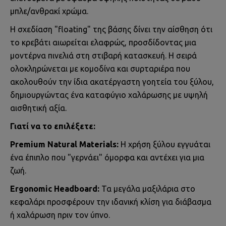
μπλε/ανθρακί χρώμα.
Η σχεδίαση "floating" της βάσης δίνει την αίσθηση ότι
το κρεβάτι αιωρείται ελαφρώς, προσδίδοντας μια
μοντέρνα πινελιά στη στιβαρή κατασκευή. Η σειρά
ολοκληρώνεται με κομοδίνα και συρταριέρα που
ακολουθούν την ίδια ακατέργαστη γοητεία του ξύλου,
δημιουργώντας ένα καταφύγιο χαλάρωσης με υψηλή
αισθητική αξία.
Γιατί να το επιλέξετε:
Premium Natural Materials:
Η χρήση ξύλου εγγυάται
ένα έπιπλο που "γερνάει" όμορφα και αντέχει για μια
ζωή.
Ergonomic Headboard:
Τα μεγάλα μαξιλάρια στο
κεφαλάρι προσφέρουν την ιδανική κλίση για διάβασμα
ή χαλάρωση πριν τον ύπνο.