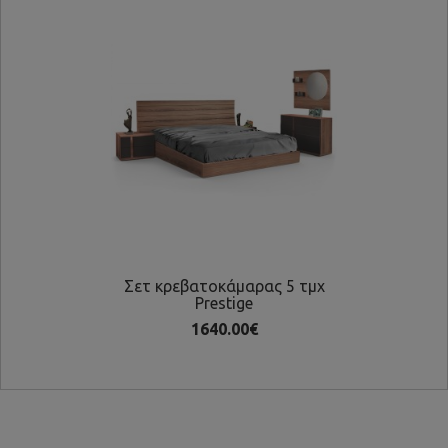
Σετ κρεβατοκάμαρας 5 τμχ
Σε
Prestige
1640.00€