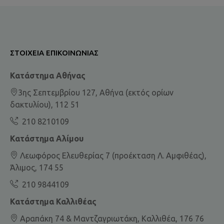
ΣΤΟΙΧΕΊΑ ΕΠΙΚΟΙΝΩΝΊΑΣ
Κατάστημα Αθήνας
3ης Σεπτεμβρίου 127, Αθήνα (εκτός ορίων
δακτυλίου), 112 51
210 8210109
Κατάστημα Αλίμου
Λεωφόρος Ελευθερίας 7 (προέκταση Λ. Αμφιθέας),
Άλιμος, 174 55
210 9844109
Κατάστημα Καλλιθέας
Αραπάκη 74 & Μαντζαγριωτάκη, Καλλιθέα, 176 76