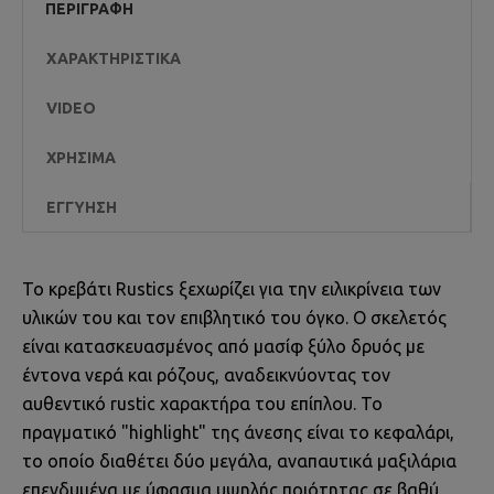
ΠΕΡΙΓΡΑΦΉ
ΧΑΡΑΚΤΗΡΙΣΤΙΚΆ
VIDEO
ΧΡΉΣΙΜΑ
ΕΓΓΎΗΣΗ
Το κρεβάτι Rustics ξεχωρίζει για την ειλικρίνεια των
υλικών του και τον επιβλητικό του όγκο. Ο σκελετός
είναι κατασκευασμένος από μασίφ ξύλο δρυός με
έντονα νερά και ρόζους, αναδεικνύοντας τον
αυθεντικό rustic χαρακτήρα του επίπλου. Το
πραγματικό "highlight" της άνεσης είναι το κεφαλάρι,
το οποίο διαθέτει δύο μεγάλα, αναπαυτικά μαξιλάρια
επενδυμένα με ύφασμα υψηλής ποιότητας σε βαθύ