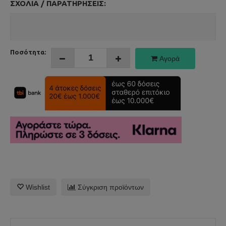
ΣΧΌΛΙΑ / ΠΑΡΑΤΗΡΉΣΕΙΣ:
Ποσότητα:
Αγορά
Wishlist
Σύγκριση προϊόντων