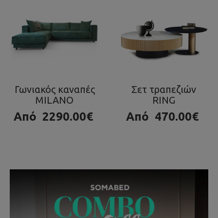
Σετ τραπεζιών
Τραπεζάκι OLA
RING
980.00€
Από
470.00€