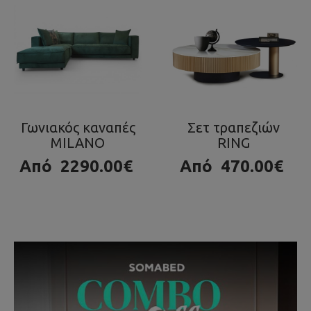
Σετ τραπεζιών
Τραπεζάκι OLA
RING
980.00€
Από
470.00€