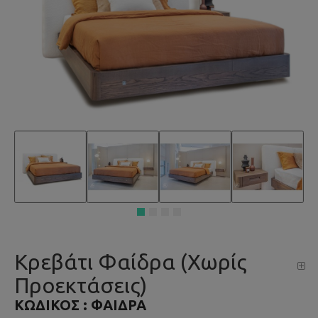
Kρεβάτι Φαίδρα (Χωρίς
Προεκτάσεις)
ΚΩΔΙΚΌΣ :
ΦΑΊΔΡΑ