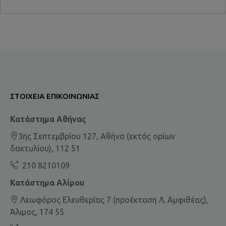
ΣΤΟΙΧΕΊΑ ΕΠΙΚΟΙΝΩΝΊΑΣ
Κατάστημα Αθήνας
3ης Σεπτεμβρίου 127, Αθήνα (εκτός ορίων
δακτυλίου), 112 51
210 8210109
Κατάστημα Αλίμου
Λεωφόρος Ελευθερίας 7 (προέκταση Λ. Αμφιθέας),
Άλιμος, 174 55