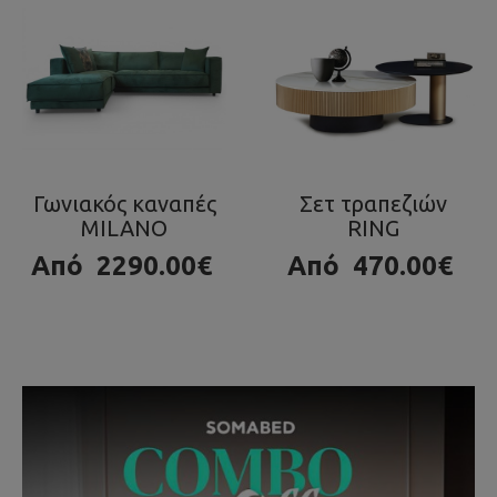
Σετ τραπεζιών
Τραπεζάκι OLA
RING
980.00€
Από
470.00€