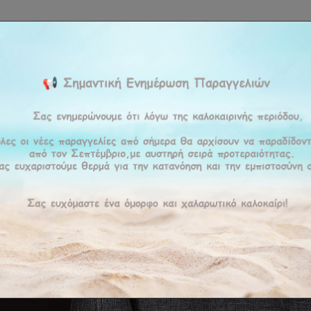
ΚΉ
ΕΤΑΙΡΕΊΑ
ΠΡΟΪΟΝΤΑ
ΠΡΟΣΦΟΡΕΣ
ΥΠΗΡΕΣΊΕΣ
BLOG
ΕΠΙΚΟΙ