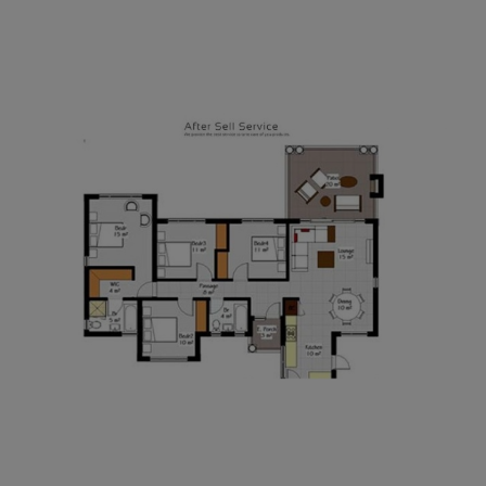
AFTER SALES SERVICES