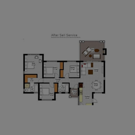
AFTER SALES SERVICES