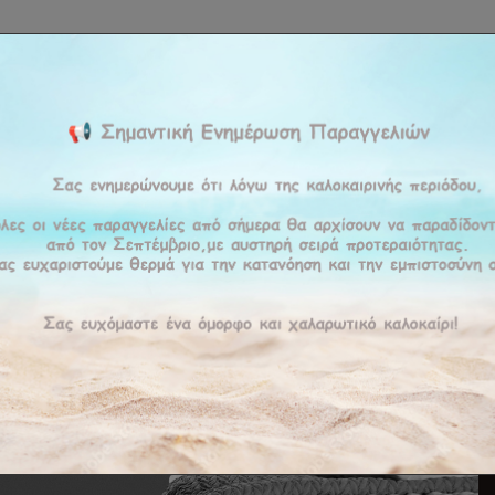
ΚΉ
ΕΤΑΙΡΕΊΑ
ΠΡΟΪΟΝΤΑ
ΠΡΟΣΦΟΡΕΣ
ΥΠΗΡΕΣΊΕΣ
BLOG
ΕΠΙΚΟΙ