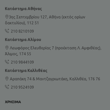
Κατάστημα Αθήνας
3ης Σεπτεμβρίου 127, Αθήνα (εκτός ορίων
δακτυλίου), 112 51
210 8210109
Κατάστημα Αλίμου
Λεωφόρος Ελευθερίας 7 (προέκταση Λ. Αμφιθέας),
Άλιμος, 174 55
210 9844109
Κατάστημα Καλλιθέας
Αραπάκη 74 & Μαντζαγριωτάκη, Καλλιθέα, 176 76
210 9524109
ΧΡΉΣΙΜΑ