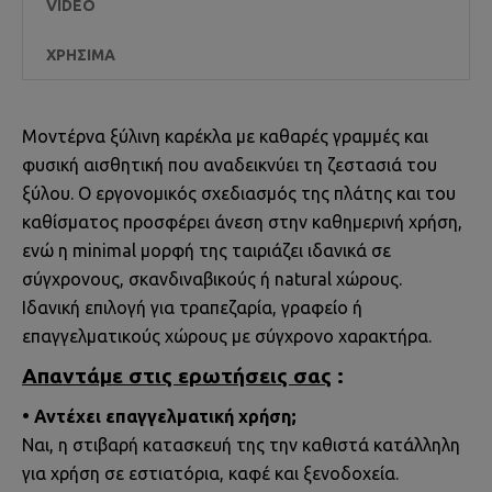
VIDEO
ΧΡΉΣΙΜΑ
Μοντέρνα ξύλινη καρέκλα με καθαρές γραμμές και
φυσική αισθητική που αναδεικνύει τη ζεστασιά του
ξύλου. Ο εργονομικός σχεδιασμός της πλάτης και του
καθίσματος προσφέρει άνεση στην καθημερινή χρήση,
ενώ η minimal μορφή της ταιριάζει ιδανικά σε
σύγχρονους, σκανδιναβικούς ή natural χώρους.
Ιδανική επιλογή για τραπεζαρία, γραφείο ή
επαγγελματικούς χώρους με σύγχρονο χαρακτήρα.
Απαντάμε στις ερωτήσεις σας
:
• Αντέχει επαγγελματική χρήση;
Ναι, η στιβαρή κατασκευή της την καθιστά κατάλληλη
για χρήση σε εστιατόρια, καφέ και ξενοδοχεία.