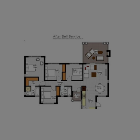
AFTER SALES SERVICES