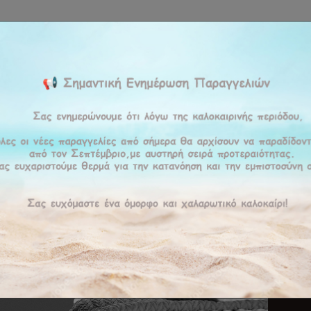
ΚΉ
ΕΤΑΙΡΕΊΑ
ΠΡΟΪΟΝΤΑ
ΠΡΟΣΦΟΡΕΣ
ΥΠΗΡΕΣΊΕΣ
BLOG
ΕΠΙΚΟΙ