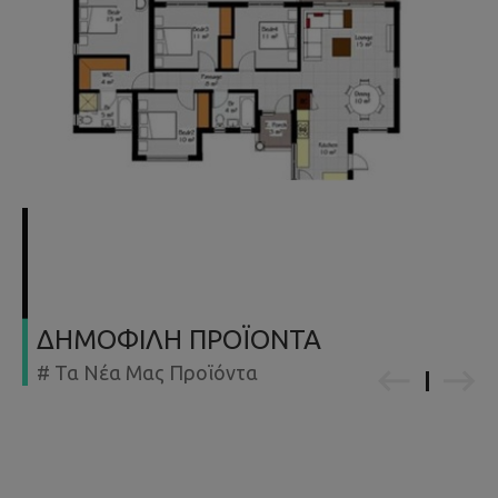
ΔΗΜΟΦΙΛΗ ΠΡΟΪΟΝΤΑ
# Τα Νέα Μας Προϊόντα