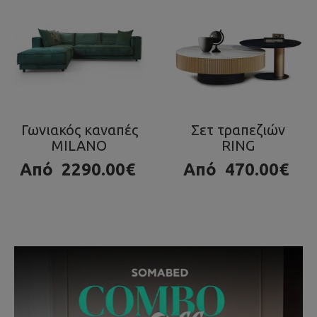
Σετ τραπεζιών
Τραπεζάκι OLA
RING
980.00€
Από
470.00€