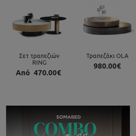
Τραπεζάκι OLA
Τραπέζι Seventy
980.00€
1280.00€