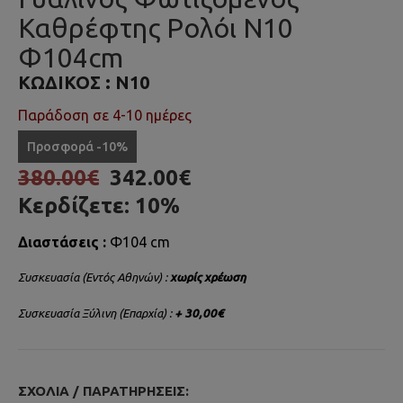
Καθρέφτης Ρολόι N10
Φ104cm
ΚΩΔΙΚΌΣ :
N10
Παράδοση σε 4-10 ημέρες
Προσφορά -10%
380.00€
342.00€
Κερδίζετε:
10%
Διαστάσεις :
Φ104 cm
Συσκευασία (Εντός Αθηνών) :
χωρίς χρέωση
Συσκευασία Ξύλινη (Επαρχία) :
+ 30,00€
ΣΧΌΛΙΑ / ΠΑΡΑΤΗΡΉΣΕΙΣ: