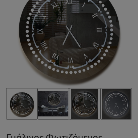
Γυάλινος Φωτιζόμενος