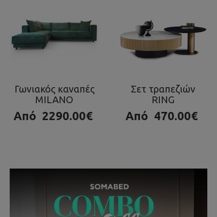
Σετ τραπεζιών
Τραπεζάκι OLA
RING
980.00€
Από
470.00€