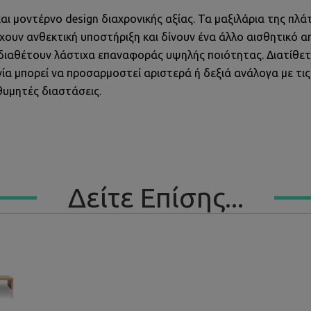
ι μοντέρνο design διαχρονικής αξίας. Τα μαξιλάρια της πλάτη
χουν ανθεκτική υποστήριξη και δίνουν ένα άλλο αισθητικό α
α διαθέτουν λάστιχα επαναφοράς υψηλής ποιότητας. Διατίθετ
ία μπορεί να προσαρμοστεί αριστερά ή δεξιά ανάλογα με τι
θυμητές διαστάσεις.
Δείτε Επίσης...