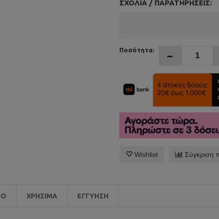
ΣΧΌΛΙΑ / ΠΑΡΑΤΗΡΉΣΕΙΣ:
Ποσότητα:
Wishlist
Σύγκριση 
EO
ΧΡΉΣΙΜΑ
ΕΓΓΎΗΣΗ