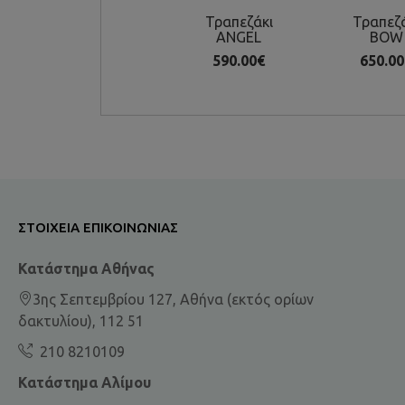
Τραπεζάκι
Τραπεζ
ANGEL
BOW
590.00€
650.00
ΣΤΟΙΧΕΊΑ ΕΠΙΚΟΙΝΩΝΊΑΣ
Κατάστημα Αθήνας
3ης Σεπτεμβρίου 127, Αθήνα (εκτός ορίων
δακτυλίου), 112 51
210 8210109
Κατάστημα Αλίμου