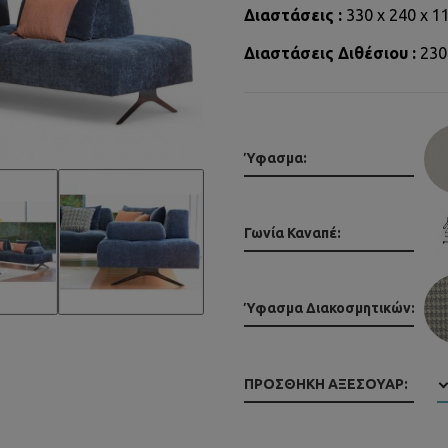
Διαστάσεις :
330 x 240 x 1
Διαστάσεις Διθέσιου :
230
Ύφασμα:
Γωνία Καναπέ:
Ύφασμα Διακοσμητικών:
ΠΡΟΣΘΉΚΗ ΑΞΕΣΟΥΆΡ: