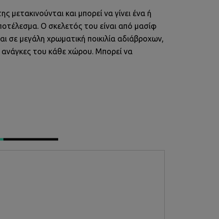
ς μετακινούνται και μπορεί να γίνει ένα ή
ποτέλεσμα. Ο σκελετός του είναι από μασίφ
αι σε μεγάλη χρωματική ποικιλία αδιάβροχων,
ς ανάγκες του κάθε χώρου. Μπορεί να