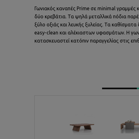
Γωνιακός καναπές Prime σε minimal γραμμές κα
δύο κρεβάτια. Τα ψηλά μεταλλικά πόδια παρέ
ξύλο οξιάς και λευκής ξυλείας. Τα καθίσματ
easy-clean και αλέκιαστων υφασμάτων. Η γων
κατασκευαστεί κατόπιν παραγγελίας στις επι