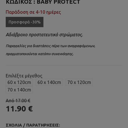
ΚΩΔΙΚΌΣ :
BABY PROTECT
Παράδοση σε 4-10 ημέρες
Προσφορά -30%
Αδιάβροχο προστατευτικό στρώματος.
Παραγγελίες για διαστάσεις πέρα των αναγραφόμενων,
πραγματοποιούνται κατόπιν συνεννόησης.
Επιλέξτε μέγεθος
60 x 120cm
60 x 140cm
70 x 120cm
70 x 140cm
Από 17.00 €
11.90 €
ΣΧΌΛΙΑ / ΠΑΡΑΤΗΡΉΣΕΙΣ: