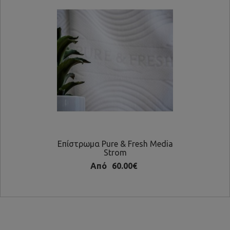
Επίστρωμα Pure & Fresh Media
Επί
Strom
Από
60.00€