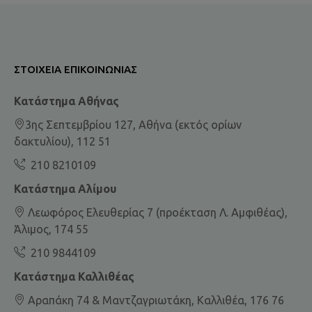
ΣΤΟΙΧΕΊΑ ΕΠΙΚΟΙΝΩΝΊΑΣ
Κατάστημα Αθήνας
3ης Σεπτεμβρίου 127, Αθήνα (εκτός ορίων
δακτυλίου), 112 51
210 8210109
Κατάστημα Αλίμου
Λεωφόρος Ελευθερίας 7 (προέκταση Λ. Αμφιθέας),
Άλιμος, 174 55
210 9844109
Κατάστημα Καλλιθέας
Αραπάκη 74 & Μαντζαγριωτάκη, Καλλιθέα, 176 76