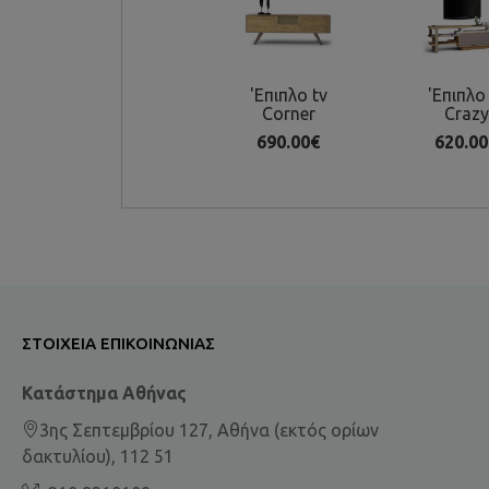
'Επιπλο tv
'Επιπλο
Corner
Crazy
690.00€
620.00
ΣΤΟΙΧΕΊΑ ΕΠΙΚΟΙΝΩΝΊΑΣ
Κατάστημα Αθήνας
3ης Σεπτεμβρίου 127, Αθήνα (εκτός ορίων
δακτυλίου), 112 51