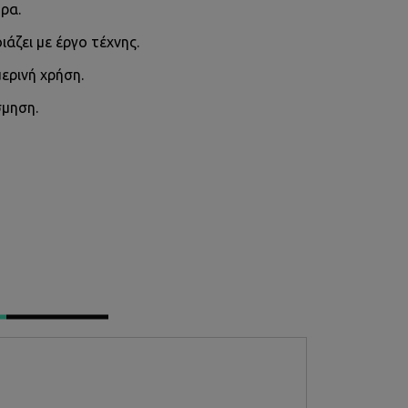
ρα.
άζει με έργο τέχνης.
ερινή χρήση.
σμηση.