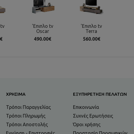
 tv
'Επιπλο tv
'Επιπλο tv
Oscar
Terra
€
490.00€
560.00€
ΧΡΉΣΙΜΑ
ΕΞΥΠΗΡΈΤΗΣΗ ΠΕΛΑΤΏΝ
Τρόποι Παραγγελίας
Επικοινωνία
Τρόποι Πληρωμής
Συχνές Ερωτήσεις
Τρόποι Αποστολής
Όροι χρήσης
Εγγύηση - Επιστροφές
Προστασία Προσωπικών