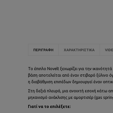
ΠΕΡΙΓΡΑΦΉ
ΧΑΡΑΚΤΗΡΙΣΤΙΚΆ
VID
Το έπιπλο Novelt ξεχωρίζει για την ικανότητ
βάση αποτελείται από έναν στιβαρό ξύλινο ό
η διαβάθμιση επιπέδων δημιουργεί έναν οπτι
Στη δεξιά πλευρά, μια ανοιχτή εσοχή κάτω απ
μηχανισμό ανάκλισης με αμορτισέρ (gas spr
Γιατί να το επιλέξετε: