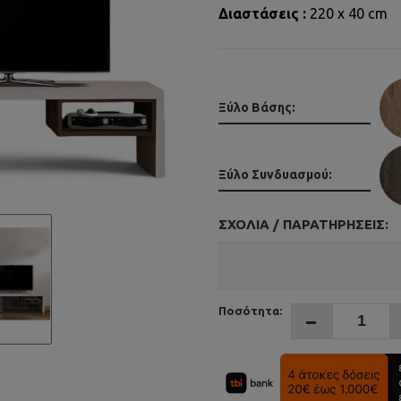
Διαστάσεις :
220 x 40 cm
Ξύλο Βάσης:
Ξύλο Συνδυασμού:
ΣΧΌΛΙΑ / ΠΑΡΑΤΗΡΉΣΕΙΣ:
Ποσότητα: