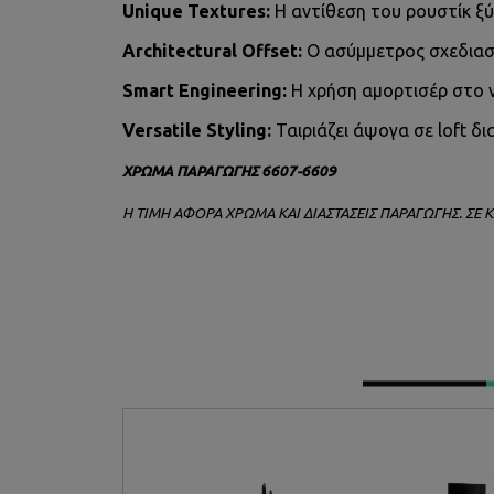
Unique Textures:
Η αντίθεση του ρουστίκ ξύ
Architectural Offset:
Ο ασύμμετρος σχεδιασμ
Smart Engineering:
Η χρήση αμορτισέρ στο ν
Versatile Styling:
Ταιριάζει άψογα σε loft δ
ΧΡΩΜΑ ΠΑΡΑΓΩΓΗΣ 6607-6609
Η ΤΙΜΗ ΑΦΟΡΑ ΧΡΩΜΑ ΚΑΙ ΔΙΑΣΤΑΣΕΙΣ ΠΑΡΑΓΩΓΗΣ. ΣΕ 