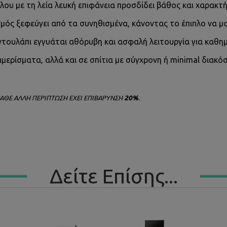
λου με τη λεία λευκή επιφάνεια προσδίδει βάθος και χαρακτή
ός ξεφεύγει από τα συνηθισμένα, κάνοντας το έπιπλο να μοι
τουλάπι εγγυάται αθόρυβη και ασφαλή λειτουργία για καθημ
ιαμερίσματα, αλλά και σε σπίτια με σύγχρονη ή minimal διακό
ΚΑΘΕ ΑΛΛΗ ΠΕΡΙΠΤΩΣΗ ΕΧΕΙ ΕΠΙΒΑΡΥΝΣΗ
20%
.
Δείτε Επίσης...