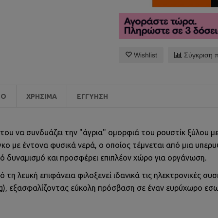
Wishlist
Σύγκριση 
EO
ΧΡΉΣΙΜΑ
ΕΓΓΎΗΣΗ
ά του να συνδυάζει την "άγρια" ομορφιά του ρουστίκ ξύλου 
γκο με έντονα φυσικά νερά, ο οποίος τέμνεται από μια υπε
κό δυναμισμό και προσφέρει επιπλέον χώρο για οργάνωση.
ό τη λευκή επιφάνεια φιλοξενεί ιδανικά τις ηλεκτρονικές συ
ing), εξασφαλίζοντας εύκολη πρόσβαση σε έναν ευρύχωρο ε