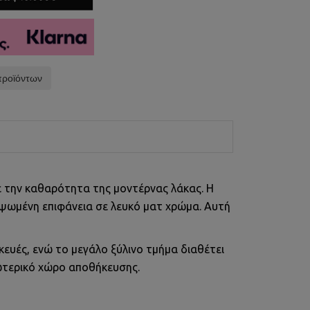
προϊόντων
με την καθαρότητα της μοντέρνας λάκας. Η
ρυψωμένη επιφάνεια σε λευκό ματ χρώμα. Αυτή
σκευές, ενώ το μεγάλο ξύλινο τμήμα διαθέτει
σωτερικό χώρο αποθήκευσης.