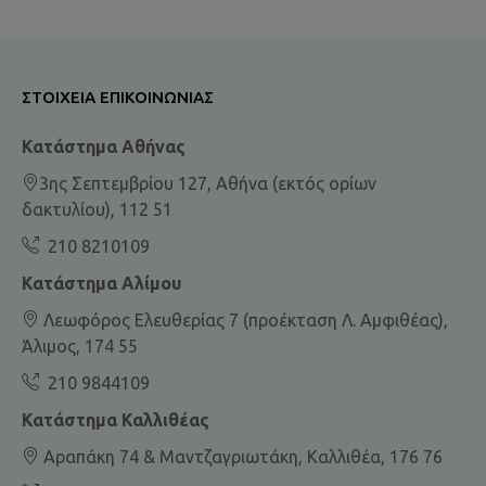
ΣΤΟΙΧΕΊΑ ΕΠΙΚΟΙΝΩΝΊΑΣ
Κατάστημα Αθήνας
3ης Σεπτεμβρίου 127, Αθήνα (εκτός ορίων
δακτυλίου), 112 51
210 8210109
Κατάστημα Αλίμου
Λεωφόρος Ελευθερίας 7 (προέκταση Λ. Αμφιθέας),
Άλιμος, 174 55
210 9844109
Κατάστημα Καλλιθέας
Αραπάκη 74 & Μαντζαγριωτάκη, Καλλιθέα, 176 76