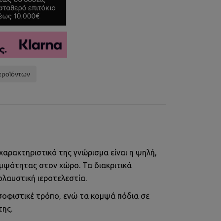
προϊόντων
χαρακτηριστικό της γνώρισμα είναι η ψηλή,
ομψότητας στον χώρο. Τα διακριτικά
λαυστική ιεροτελεστία.
σοφιστικέ τρόπο, ενώ τα κομψά πόδια σε
της.