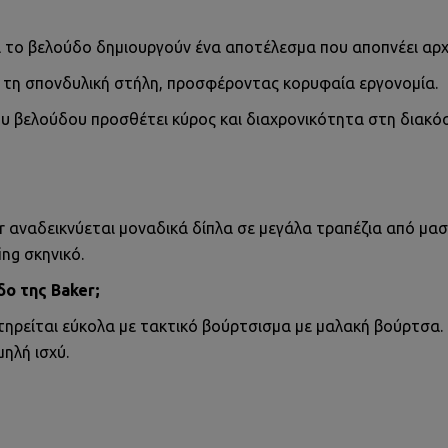
ι το βελούδο δημιουργούν ένα αποτέλεσμα που αποπνέει αρχ
ι τη σπονδυλική στήλη, προσφέροντας κορυφαία εργονομία.
 βελούδου προσθέτει κύρος και διαχρονικότητα στη διακό
r αναδεικνύεται μοναδικά δίπλα σε μεγάλα τραπέζια από μασ
ng σκηνικό.
δο της Baker;
ηρείται εύκολα με τακτικό βούρτσισμα με μαλακή βούρτσα. 
ηλή ισχύ.