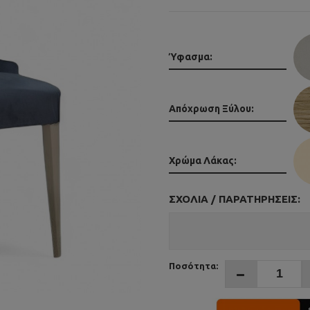
Ύφασμα:
Απόχρωση Ξύλου:
Χρώμα Λάκας:
ΣΧΌΛΙΑ / ΠΑΡΑΤΗΡΉΣΕΙΣ:
Ποσότητα: