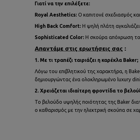
Γιατί να την επιλέξετε:
Royal Aesthetics:
Ο καπιτονέ σχεδιασμός κα
High Back Comfort:
Η ψηλή πλάτη αγκαλιάζε
Sophisticated Color:
Η σκούρα απόχρωση του
Απαντάμε στις ερωτήσεις σας
:
1. Με τι τραπέζι ταιριάζει η καρέκλα Baker;
Λόγω του επιβλητικού της χαρακτήρα, η Bake
δημιουργώντας ένα ολοκληρωμένο luxury dini
2. Χρειάζεται ιδιαίτερη φροντίδα το βελού
Το βελούδο υψηλής ποιότητας της Baker διατ
ο καθαρισμός με την ηλεκτρική σκούπα σε χαμ