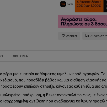
Wishlist
Σύγκριση 
EO
ΧΡΉΣΙΜΑ
ροσφέρει μια εμπειρία καθίσματος υψηλών προδιαγραφών. Το 
σχεδιασμό, που προσδίδει βάθος και μια αίσθηση κλασικής κ
ροσφέρουν επιπλέον στήριξη, κάνοντας κάθε γεύμα μια απο
 μπλε/petrol απόχρωση, η Baker αντανακλά το φως με έναν 
 ισορροπημένη αντίθεση που αναδεικνύει το luxury προφίλ 