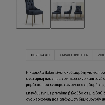
ΠΕΡΙΓΡΑΦΉ
ΧΑΡΑΚΤΗΡΙΣΤΙΚΆ
VID
Η καρέκλα Baker είναι σχεδιασμένη για να π
ανατομική πλάτη με τον περίτεχνο καπιτονέ 
μπράτσα που ενσωματώνονται στη δομή της π
Επενδυμένη με premium βελούδο σε μια βαθιά
ανοιχτόχρωμη ματ απόχρωση δημιουργούν μια