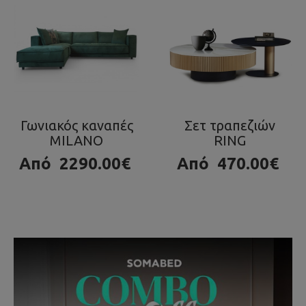
Σετ τραπεζιών
Τραπεζάκι OLA
RING
980.00€
Από
470.00€