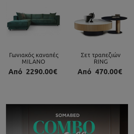
Σετ τραπεζιών
Τραπεζάκι OLA
RING
980.00€
Από
470.00€