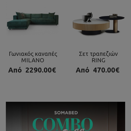
Σετ τραπεζιών
Τραπεζάκι OLA
RING
980.00€
Από
470.00€