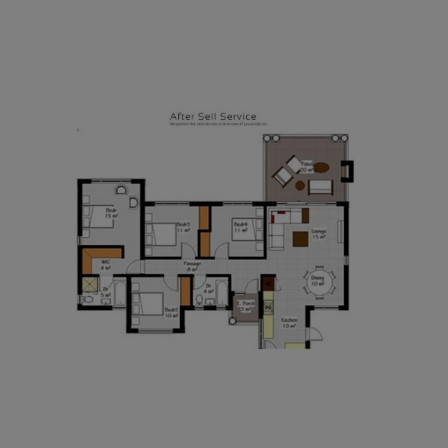
AFTER SALES SERVICES