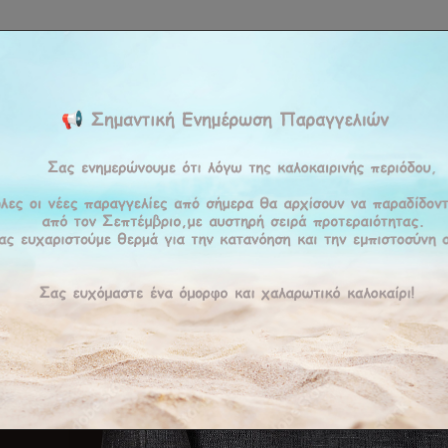
ΚΉ
ΕΤΑΙΡΕΊΑ
ΠΡΟΪΟΝΤΑ
ΠΡΟΣΦΟΡΕΣ
ΥΠΗΡΕΣΊΕΣ
BLOG
ΕΠΙΚΟΙ