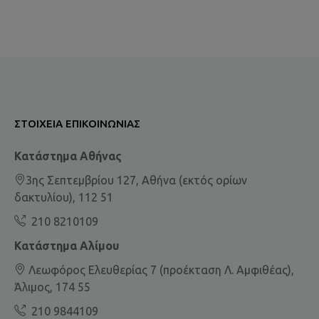
ΣΤΟΙΧΕΊΑ ΕΠΙΚΟΙΝΩΝΊΑΣ
Κατάστημα Αθήνας
3ης Σεπτεμβρίου 127, Αθήνα (εκτός ορίων
δακτυλίου), 112 51
210 8210109
Κατάστημα Αλίμου
Λεωφόρος Ελευθερίας 7 (προέκταση Λ. Αμφιθέας),
Άλιμος, 174 55
210 9844109