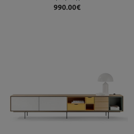
990.00€