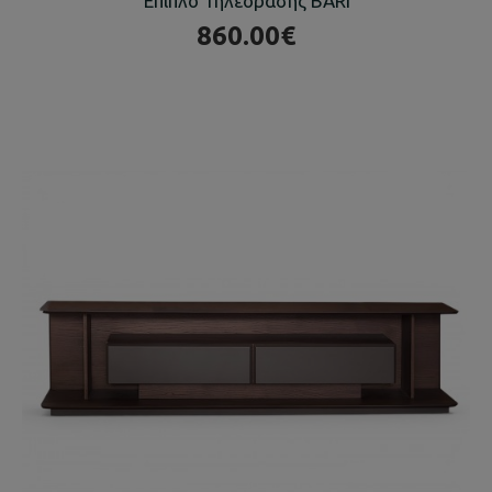
Έπιπλο Τηλεόρασης BARI
860.00€