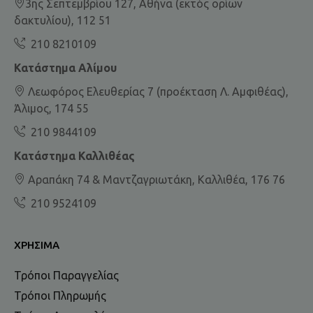
3ης Σεπτεμβρίου 127, Αθήνα (εκτός ορίων
δακτυλίου), 112 51
210 8210109
Κατάστημα Αλίμου
Λεωφόρος Ελευθερίας 7 (προέκταση Λ. Αμφιθέας),
Άλιμος, 174 55
210 9844109
Κατάστημα Καλλιθέας
Αραπάκη 74 & Μαντζαγριωτάκη, Καλλιθέα, 176 76
210 9524109
ΧΡΉΣΙΜΑ
Τρόποι Παραγγελίας
Τρόποι Πληρωμής