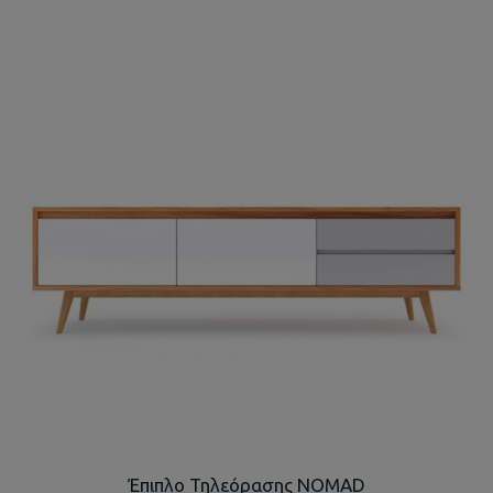
Έπιπλο Τηλεόρασης NOMAD