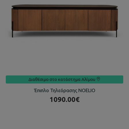
Διαθέσιμο στο κατάστημα
Αλίμου
Έπιπλο Τηλεόρασης NOELIO
1090.00€