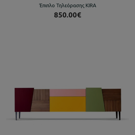
Έπιπλο Τηλεόρασης KIRA
850.00€