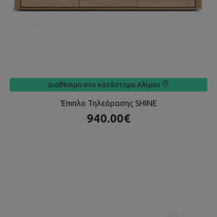
Διαθέσιμο στο κατάστημα
Αλίμου
Έπιπλο Τηλεόρασης SHINE
940.00€