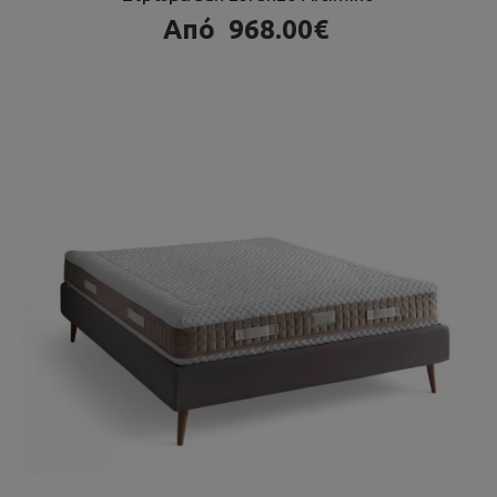
Από
968.00€