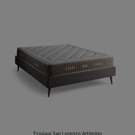
Στρώμα San Lorenzo Artimino