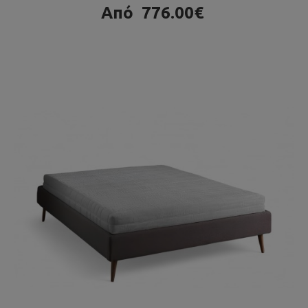
Από
776.00€