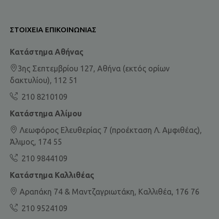
ΣΤΟΙΧΕΊΑ ΕΠΙΚΟΙΝΩΝΊΑΣ
Κατάστημα Αθήνας
3ης Σεπτεμβρίου 127, Αθήνα (εκτός ορίων
δακτυλίου), 112 51
210 8210109
Κατάστημα Αλίμου
Λεωφόρος Ελευθερίας 7 (προέκταση Λ. Αμφιθέας),
Άλιμος, 174 55
210 9844109
Κατάστημα Καλλιθέας
Αραπάκη 74 & Μαντζαγριωτάκη, Καλλιθέα, 176 76
210 9524109