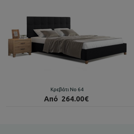
Κρεβάτι Νο 64
Από
264.00€