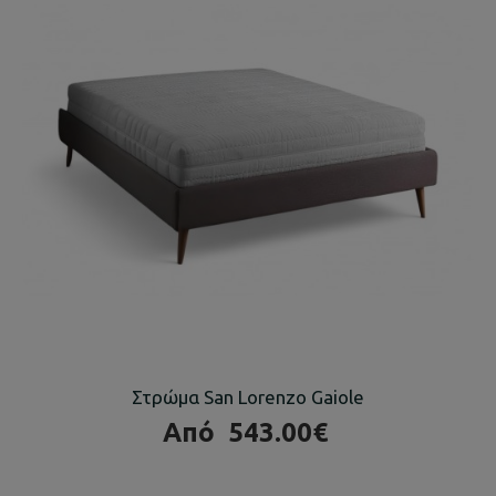
Στρώμα San Lorenzo Gaiole
Από
543.00€