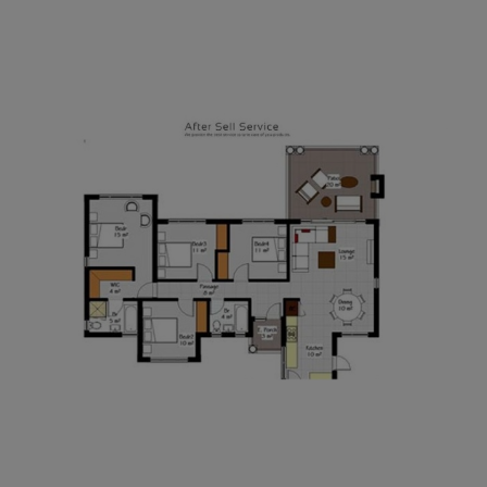
AFTER SALES SERVICES