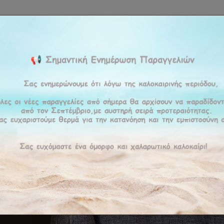
ΚΉ
ΕΤΑΙΡΕΊΑ
ΠΡΟΪΟΝΤΑ
ΠΡΟΣΦΟΡΕΣ
ΥΠΗΡΕΣΊΕΣ
BLOG
ΕΠΙΚΟΙ