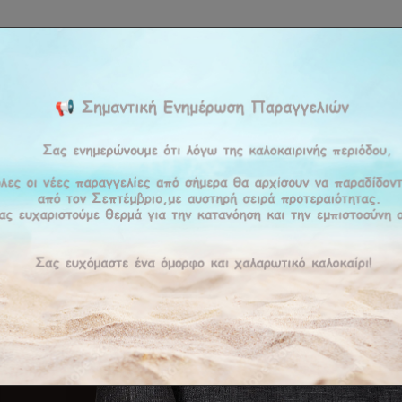
ΚΉ
ΕΤΑΙΡΕΊΑ
ΠΡΟΪΟΝΤΑ
ΠΡΟΣΦΟΡΕΣ
ΥΠΗΡΕΣΊΕΣ
BLOG
ΕΠΙΚΟΙ