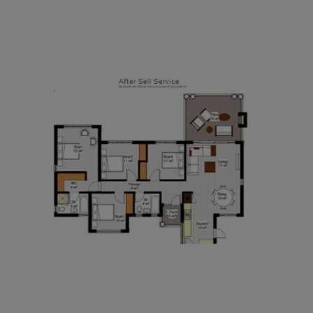
AFTER SALES SERVICES